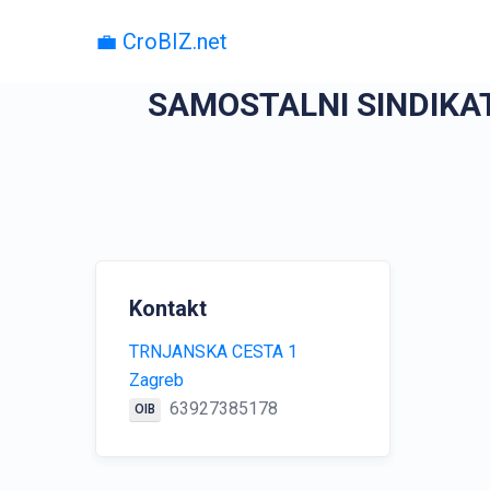
💼 CroBIZ.net
SAMOSTALNI SINDIKA
Kontakt
TRNJANSKA CESTA 1
Zagreb
63927385178
OIB