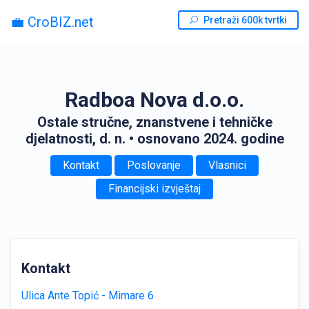
💼 CroBIZ.net
Pretraži 600k tvrtki
Radboa Nova d.o.o.
Ostale stručne, znanstvene i tehničke
djelatnosti, d. n.
• osnovano 2024. godine
Kontakt
Poslovanje
Vlasnici
Financijski izvještaj
Kontakt
Ulica Ante Topić - Mimare 6