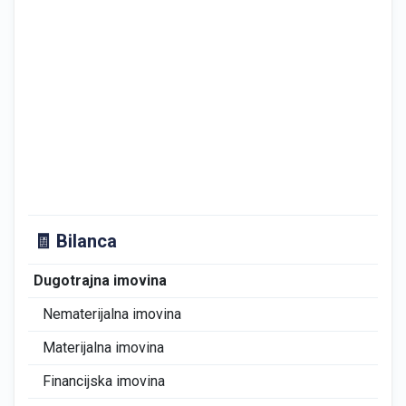
🧾 Bilanca
Dugotrajna imovina
0
Nematerijalna imovina
0
Materijalna imovina
0
Financijska imovina
0