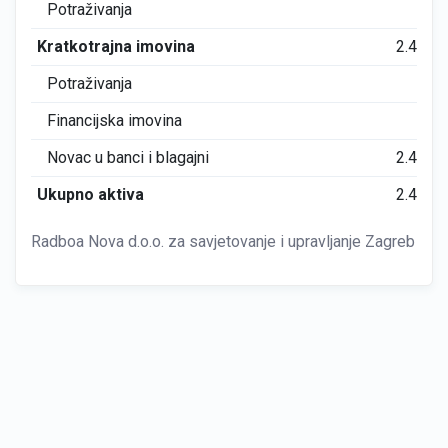
Potraživanja
0
Kratkotrajna imovina
2.488
Potraživanja
0
Financijska imovina
0
Novac u banci i blagajni
2.488
Ukupno aktiva
2.488
Radboa Nova d.o.o. za savjetovanje i upravljanje Zagreb