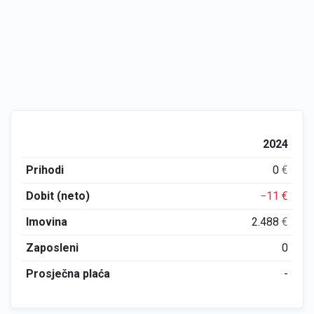
2024
Prihodi
0
€
Dobit (neto)
−11
€
Imovina
2.488
€
Zaposleni
0
Prosječna plaća
-