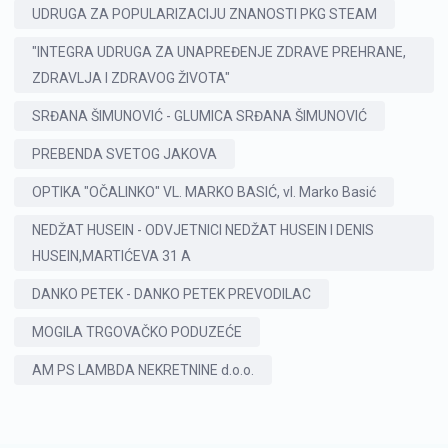
UDRUGA ZA POPULARIZACIJU ZNANOSTI PKG STEAM
"INTEGRA UDRUGA ZA UNAPREĐENJE ZDRAVE PREHRANE,
ZDRAVLJA I ZDRAVOG ŽIVOTA"
SRĐANA ŠIMUNOVIĆ - GLUMICA SRĐANA ŠIMUNOVIĆ
PREBENDA SVETOG JAKOVA
OPTIKA "OČALINKO" VL. MARKO BASIĆ, vl. Marko Basić
NEDŽAT HUSEIN - ODVJETNICI NEDŽAT HUSEIN I DENIS
HUSEIN,MARTIĆEVA 31 A
DANKO PETEK - DANKO PETEK PREVODILAC
MOGILA TRGOVAČKO PODUZEĆE
AM PS LAMBDA NEKRETNINE d.o.o.