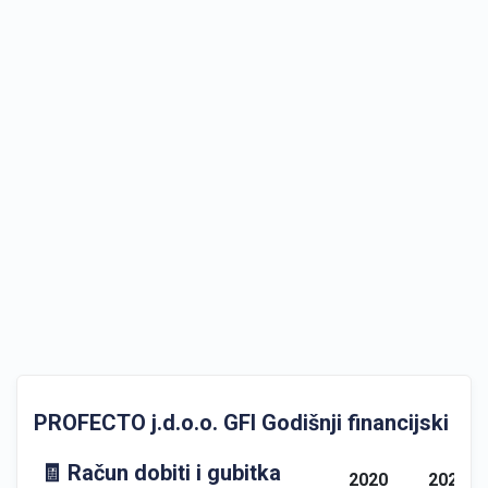
PROFECTO j.d.o.o. GFI Godišnji financijski izvj
🧾 Račun dobiti i gubitka
2020
2021