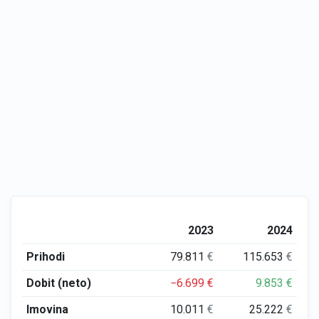
2023
2024
Prihodi
79.811
€
115.653
€
Dobit (neto)
−6.699
€
9.853
€
Imovina
10.011
€
25.222
€