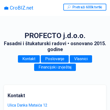
💼 CroBIZ.net
Pretraži 600k tvrtki
PROFECTO j.d.o.o.
Fasadni i štukaturski radovi
• osnovano 2015.
godine
Kontakt
Poslovanje
Vlasnici
Financijski izvještaj
Kontakt
Ulica Danka Mataića 12