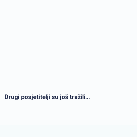
Drugi posjetitelji su još tražili...