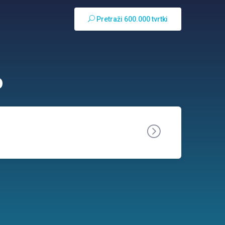
Pretraži 600.000 tvrtki
o