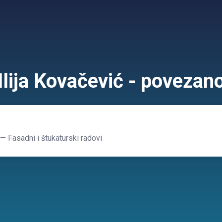
Ilija Kovačević - povezan
— Fasadni i štukaturski radovi