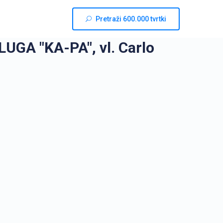
Pretraži 600.000 tvrtki
A "KA-PA", vl. Carlo