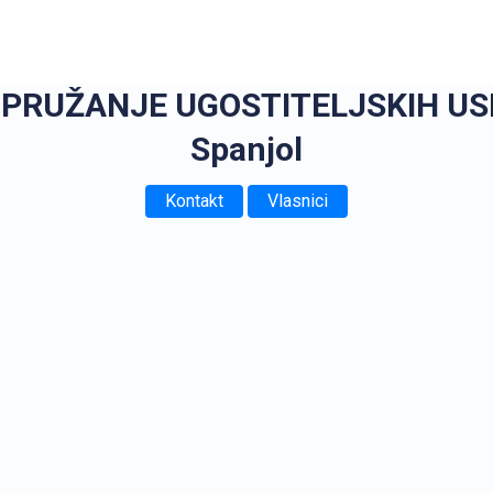
PRUŽANJE UGOSTITELJSKIH USLUG
Spanjol
Kontakt
Vlasnici