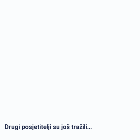
Drugi posjetitelji su još tražili...