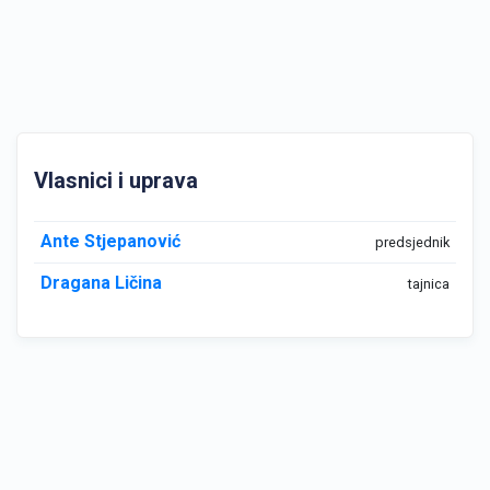
Vlasnici i uprava
Ante Stjepanović
predsjednik
Dragana Ličina
tajnica