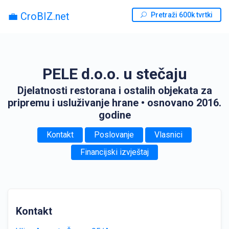
💼 CroBIZ.net
Pretraži 600k tvrtki
PELE d.o.o. u stečaju
Djelatnosti restorana i ostalih objekata za
pripremu i usluživanje hrane
• osnovano 2016.
godine
Kontakt
Poslovanje
Vlasnici
Financijski izvještaj
Kontakt