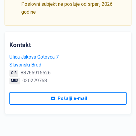
Poslovni subjekt ne posluje od srpanj 2026.
godine
Kontakt
Ulica Jakova Gotovca 7
Slavonski Brod
88765915626
OIB
030279768
MBS
Pošalji e-mail