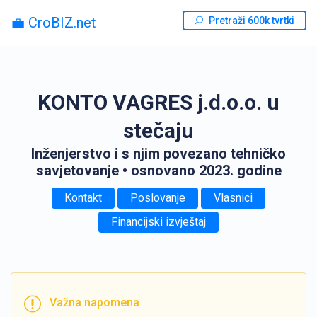
💼 CroBIZ.net
Pretraži 600k tvrtki
KONTO VAGRES j.d.o.o. u
stečaju
Inženjerstvo i s njim povezano tehničko
savjetovanje
• osnovano 2023. godine
Kontakt
Poslovanje
Vlasnici
Financijski izvještaj
Važna napomena