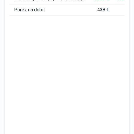
Porez na dobit
438
€