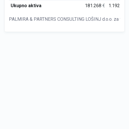
Ukupno aktiva
181.268
€
1.192.26
PALMIRA & PARTNERS CONSULTING LOŠINJ d.o.o. za trgovinu