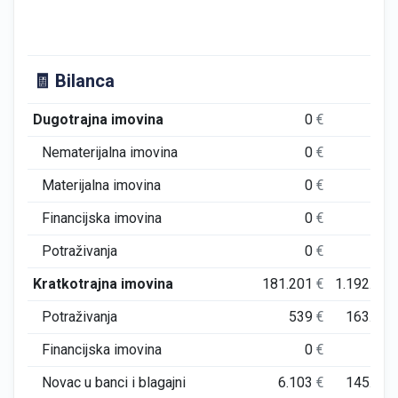
🧾 Bilanca
Dugotrajna imovina
0
€
Nematerijalna imovina
0
€
Materijalna imovina
0
€
Financijska imovina
0
€
Potraživanja
0
€
Kratkotrajna imovina
181.201
€
1.192.19
Potraživanja
539
€
163.98
Financijska imovina
0
€
Novac u banci i blagajni
6.103
€
145.91