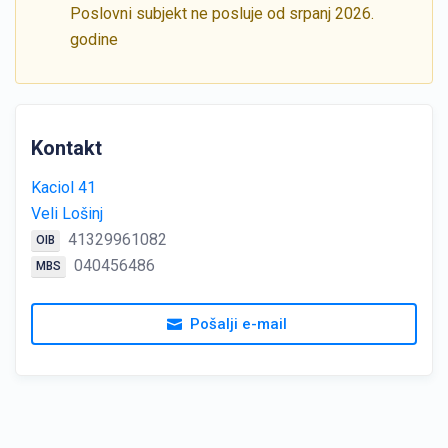
Poslovni subjekt ne posluje od srpanj 2026.
godine
Kontakt
Kaciol 41
Veli Lošinj
41329961082
OIB
040456486
MBS
Pošalji e-mail