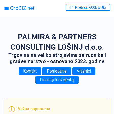
💼 CroBIZ.net
Pretraži 600k tvrtki
PALMIRA & PARTNERS
CONSULTING LOŠINJ d.o.o.
Trgovina na veliko strojevima za rudnike i
građevinarstvo
• osnovano 2023. godine
Kontakt
Poslovanje
Vlasnici
Financijski izvještaj
Važna napomena