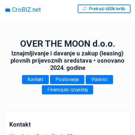
💼 CroBIZ.net
Pretraži 600k tvrtki
OVER THE MOON d.o.o.
Iznajmljivanje i davanje u zakup (leasing)
plovnih prijevoznih sredstava
• osnovano
2024. godine
Kontakt
Poslovanje
Vlasnici
Financijski izvještaj
Kontakt