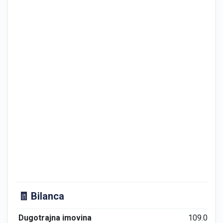
🧾 Bilanca
Dugotrajna imovina
109.061