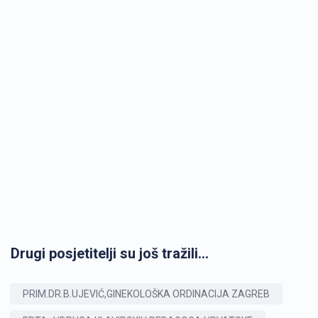
Drugi posjetitelji su još tražili...
PRIM.DR.B.UJEVIĆ,GINEKOLOŠKA ORDINACIJA ZAGREB