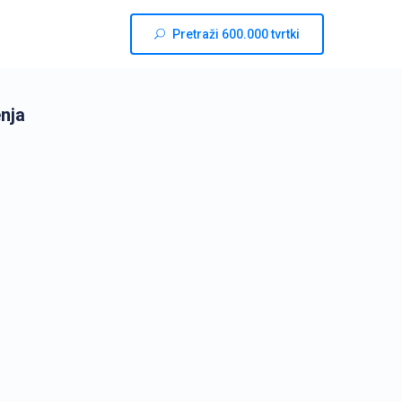
Pretraži 600.000 tvrtki
enja