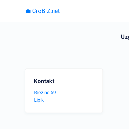
💼 CroBIZ.net
Uzg
Kontakt
Brezine 59
Lipik