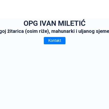
OPG IVAN MILETIĆ
oj žitarica (osim riže), mahunarki i uljanog sjem
Kontakt