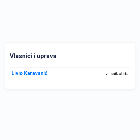
Vlasnici i uprava
Livio Karavanić
vlasnik obrta