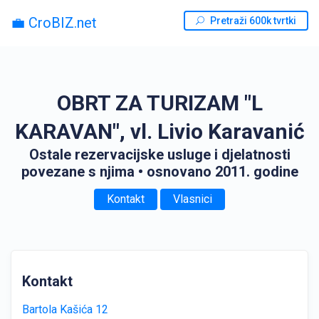
💼 CroBIZ.net
Pretraži 600k tvrtki
OBRT ZA TURIZAM "L
KARAVAN", vl. Livio Karavanić
Ostale rezervacijske usluge i djelatnosti
povezane s njima
• osnovano 2011. godine
Kontakt
Vlasnici
Kontakt
Bartola Kašića 12