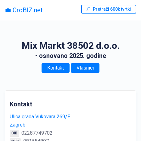
💼 CroBIZ.net
Pretraži 600k tvrtki
Mix Markt 38502 d.o.o.
• osnovano 2025. godine
Kontakt
Vlasnici
Kontakt
Ulica grada Vukovara 269/F
Zagreb
02287749702
OIB