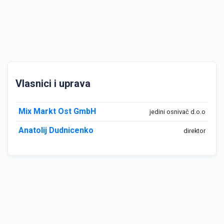
Vlasnici i uprava
Mix Markt Ost GmbH
jedini osnivač d.o.o
Anatolij Dudnicenko
direktor