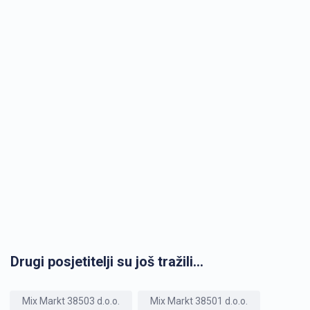
Drugi posjetitelji su još tražili...
Mix Markt 38503 d.o.o.
Mix Markt 38501 d.o.o.