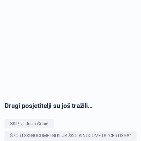
Drugi posjetitelji su još tražili...
SKIP, vl. Josip Ćubić
ŠPORTSKI NOGOMETNI KLUB ŠKOLA NOGOMETA "CERTISSA"