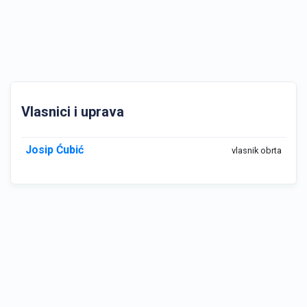
Vlasnici i uprava
Josip Ćubić
vlasnik obrta