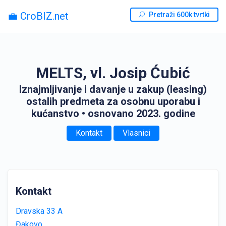
💼 CroBIZ.net
Pretraži 600k tvrtki
MELTS, vl. Josip Ćubić
Iznajmljivanje i davanje u zakup (leasing)
ostalih predmeta za osobnu uporabu i
kućanstvo
• osnovano 2023. godine
Kontakt
Vlasnici
Kontakt
Dravska 33 A
Đakovo