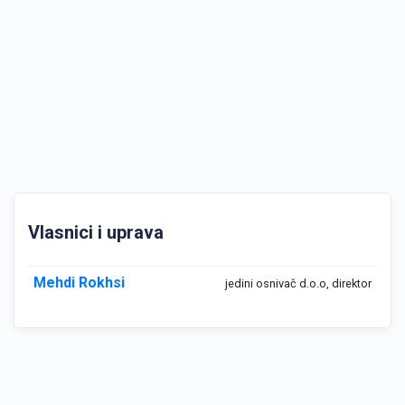
Vlasnici i uprava
Mehdi Rokhsi
jedini osnivač d.o.o, direktor