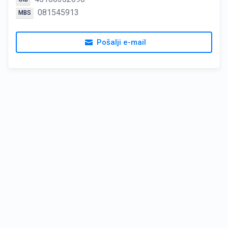
081545913
MBS
Pošalji e-mail