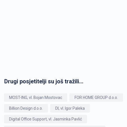
Drugi posjetitelji su još tražili...
MOST-ING, vl. Bojan Mostovac
FOR HOME GROUP d.o.o.
Billion Design d.o.o.
DI, vl. Igor Paleka
Digital Office Support, vl. Jasminka Pavlić