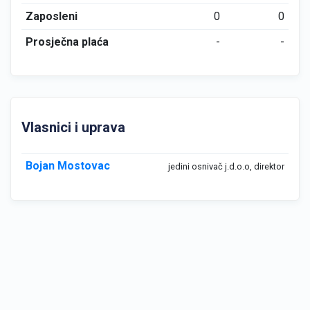
Zaposleni
0
0
Prosječna plaća
-
-
Vlasnici i uprava
Bojan Mostovac
jedini osnivač j.d.o.o, direktor