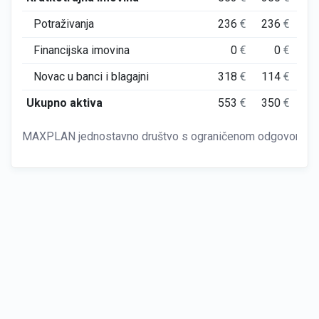
Potraživanja
236
€
236
€
2
Financijska imovina
0
€
0
€
Novac u banci i blagajni
318
€
114
€
Ukupno aktiva
553
€
350
€
2
MAXPLAN jednostavno društvo s ograničenom odgovornošću