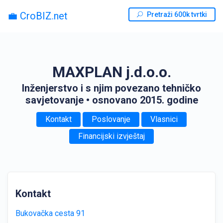
💼 CroBIZ.net
Pretraži 600k tvrtki
MAXPLAN j.d.o.o.
Inženjerstvo i s njim povezano tehničko
savjetovanje
• osnovano 2015. godine
Kontakt
Poslovanje
Vlasnici
Financijski izvještaj
Kontakt
Bukovačka cesta 91