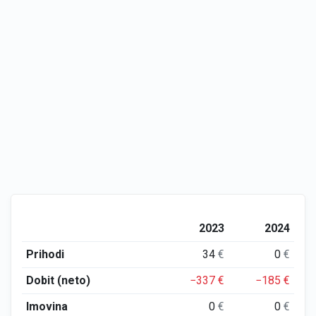
2023
2024
Prihodi
34
€
0
€
Dobit (neto)
−337
€
−185
€
Imovina
0
€
0
€