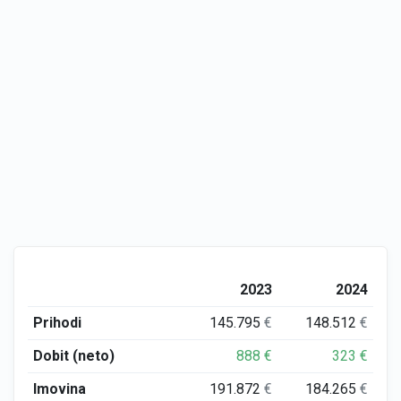
2023
2024
Prihodi
145.795
€
148.512
€
Dobit (neto)
888
€
323
€
Imovina
191.872
€
184.265
€