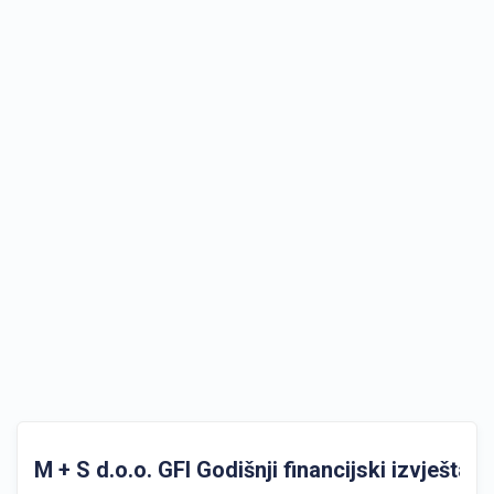
M + S d.o.o. GFI Godišnji financijski izvještaji