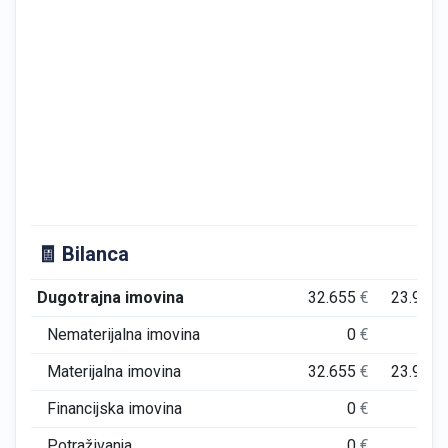
🧾 Bilanca
Dugotrajna imovina
32.655
€
23.972
Nematerijalna imovina
0
€
0
Materijalna imovina
32.655
€
23.972
Financijska imovina
0
€
0
Potraživanja
0
€
0