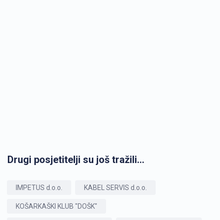
Drugi posjetitelji su još tražili...
IMPETUS d.o.o.
KABEL SERVIS d.o.o.
KOŠARKAŠKI KLUB "DOŠK"