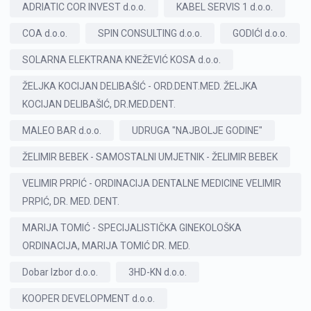
ADRIATIC COR INVEST d.o.o.
KABEL SERVIS 1 d.o.o.
COA d.o.o.
SPIN CONSULTING d.o.o.
GODIĆI d.o.o.
SOLARNA ELEKTRANA KNEŽEVIĆ KOSA d.o.o.
ŽELJKA KOCIJAN DELIBAŠIĆ - ORD.DENT.MED. ŽELJKA
KOCIJAN DELIBAŠIĆ, DR.MED.DENT.
MALEO BAR d.o.o.
UDRUGA "NAJBOLJE GODINE"
ŽELIMIR BEBEK - SAMOSTALNI UMJETNIK - ŽELIMIR BEBEK
VELIMIR PRPIĆ - ORDINACIJA DENTALNE MEDICINE VELIMIR
PRPIĆ, DR. MED. DENT.
MARIJA TOMIĆ - SPECIJALISTIČKA GINEKOLOŠKA
ORDINACIJA, MARIJA TOMIĆ DR. MED.
Dobar Izbor d.o.o.
3HD-KN d.o.o.
KOOPER DEVELOPMENT d.o.o.