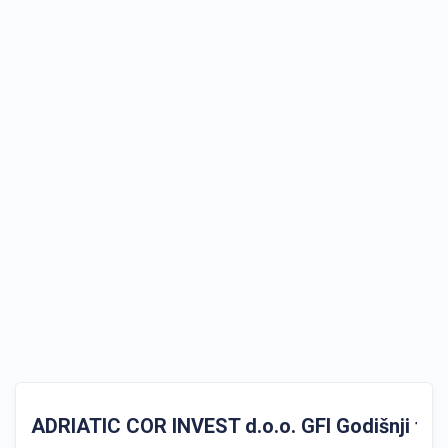
ADRIATIC COR INVEST d.o.o. GFI Godišnji finan