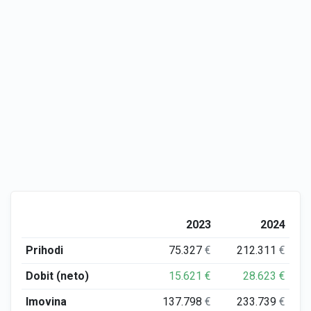
2023
2024
Prihodi
75.327
€
212.311
€
Dobit (neto)
15.621
€
28.623
€
Imovina
137.798
€
233.739
€