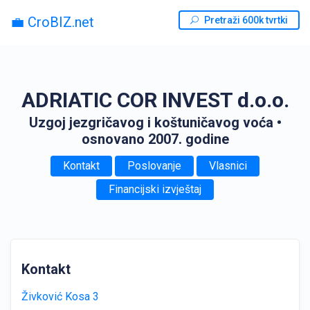
💼 CroBIZ.net
Pretraži 600k tvrtki
ADRIATIC COR INVEST d.o.o.
Uzgoj jezgričavog i koštuničavog voća
•
osnovano 2007. godine
Kontakt
Poslovanje
Vlasnici
Financijski izvještaj
Kontakt
Živković Kosa 3