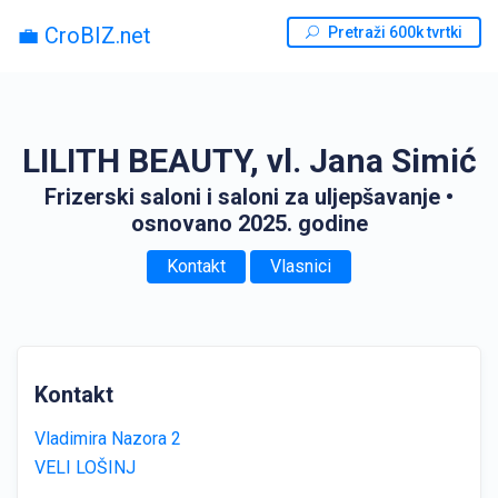
💼 CroBIZ.net
Pretraži 600k tvrtki
LILITH BEAUTY, vl. Jana Simić
Frizerski saloni i saloni za uljepšavanje
•
osnovano 2025. godine
Kontakt
Vlasnici
Kontakt
Vladimira Nazora 2
VELI LOŠINJ