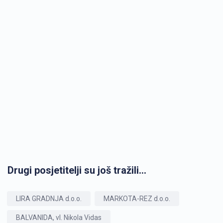
Drugi posjetitelji su još tražili...
LIRA GRADNJA d.o.o.
MARKOTA-REZ d.o.o.
BALVANIDA, vl. Nikola Vidas