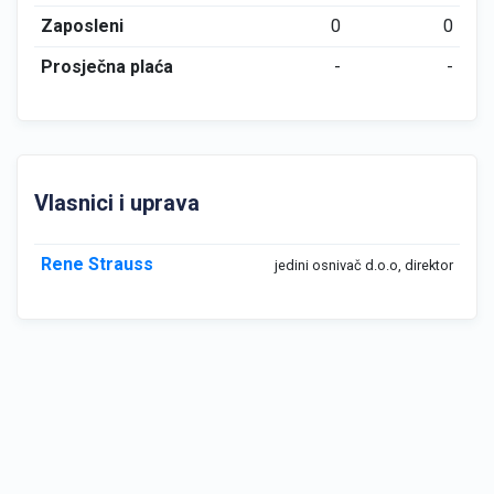
Zaposleni
0
0
Prosječna plaća
-
-
Vlasnici i uprava
Rene Strauss
jedini osnivač d.o.o, direktor