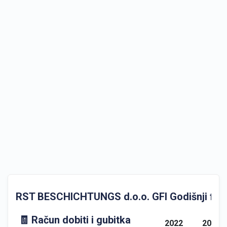
RST BESCHICHTUNGS d.o.o. GFI Godišnji financ
🧾 Račun dobiti i gubitka
2022
2023