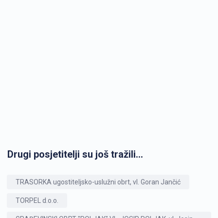
Drugi posjetitelji su još tražili...
TRASORKA ugostiteljsko-uslužni obrt, vl. Goran Jančić
TORPEL d.o.o.