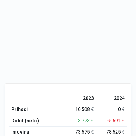
2023
2024
Prihodi
10.508
€
0
€
Dobit (neto)
3.773
€
−5.591
€
Imovina
73.575
€
78.525
€