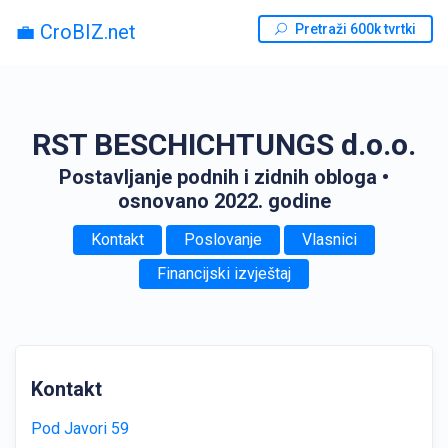
💼 CroBIZ.net
Pretraži 600k tvrtki
RST BESCHICHTUNGS d.o.o.
Postavljanje podnih i zidnih obloga
•
osnovano 2022. godine
Kontakt
Poslovanje
Vlasnici
Financijski izvještaj
Kontakt
Pod Javori 59