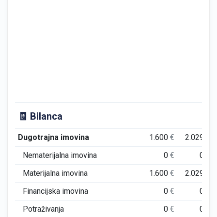
🧾 Bilanca
Dugotrajna imovina
1.600
€
2.029
€
Nematerijalna imovina
0
€
0
€
Materijalna imovina
1.600
€
2.029
€
Financijska imovina
0
€
0
€
Potraživanja
0
€
0
€