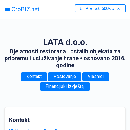
💼 CroBIZ.net
Pretraži 600k tvrtki
LATA d.o.o.
Djelatnosti restorana i ostalih objekata za
pripremu i usluživanje hrane
• osnovano 2016.
godine
Kontakt
Poslovanje
Vlasnici
Financijski izvještaj
Kontakt