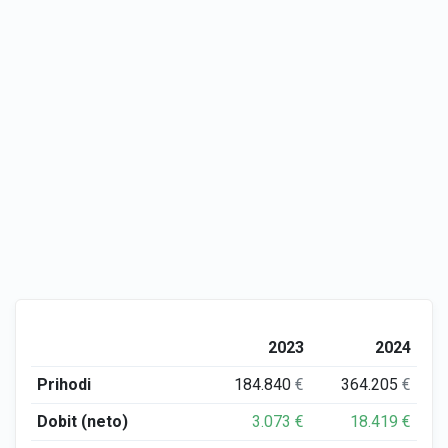
2023
2024
Prihodi
184.840
€
364.205
€
Dobit (neto)
3.073
€
18.419
€