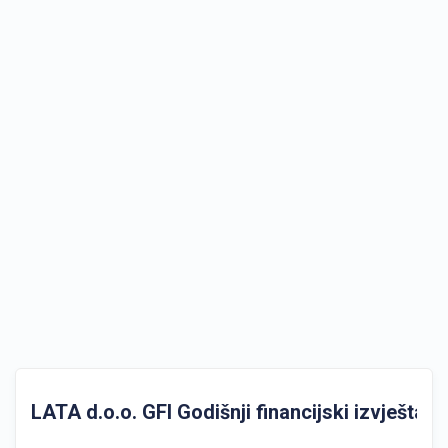
LATA d.o.o. GFI Godišnji financijski izvještaji