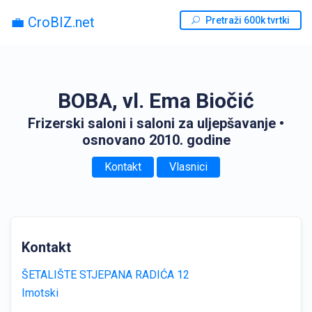
💼 CroBIZ.net
Pretraži 600k tvrtki
BOBA, vl. Ema Biočić
Frizerski saloni i saloni za uljepšavanje
•
osnovano 2010. godine
Kontakt
Vlasnici
Kontakt
ŠETALIŠTE STJEPANA RADIĆA 12
Imotski