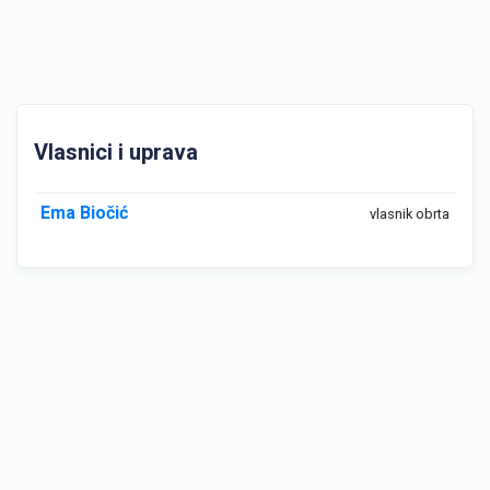
Vlasnici i uprava
Ema Biočić
vlasnik obrta