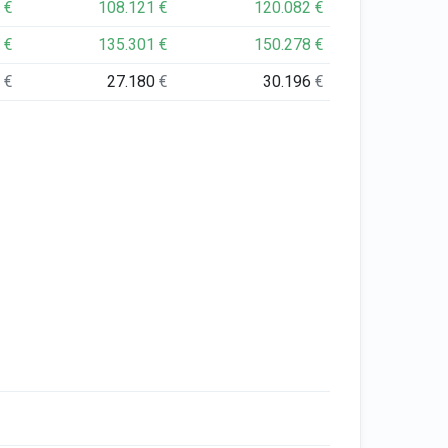
6
€
108.121
€
120.082
€
2
€
135.301
€
150.278
€
6
€
27.180
€
30.196
€