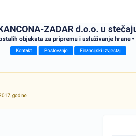
KANCONA-ZADAR d.o.o. u stečaj
 ostalih objekata za pripremu i usluživanje hrane
•
Kontakt
Poslovanje
Financijski izvještaj
 2017. godine