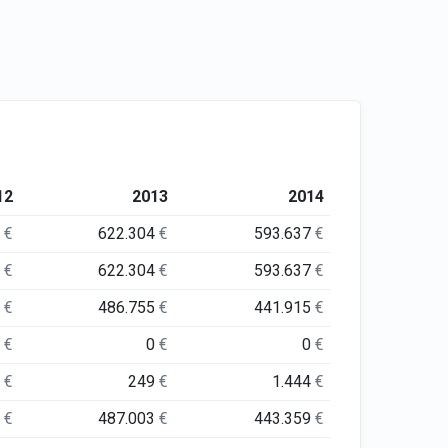
12
2013
2014
5
€
622.304
€
593.637
€
5
€
622.304
€
593.637
€
3
€
486.755
€
441.915
€
0
€
0
€
0
€
0
€
249
€
1.444
€
3
€
487.003
€
443.359
€