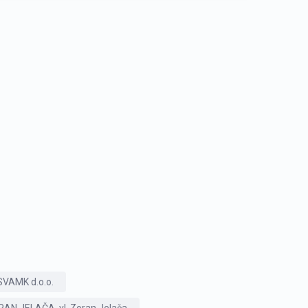
SVAMK d.o.o.