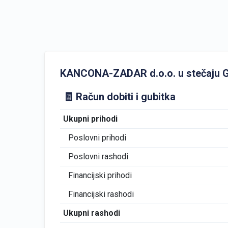
KANCONA-ZADAR d.o.o. u stečaju GFI 
🧾 Račun dobiti i gubitka
Ukupni prihodi
Poslovni prihodi
Poslovni rashodi
Financijski prihodi
Financijski rashodi
Ukupni rashodi