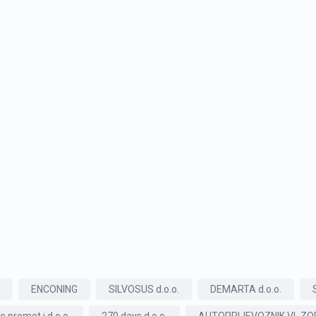
ENCONING
SILVOSUS d.o.o.
DEMARTA d.o.o.