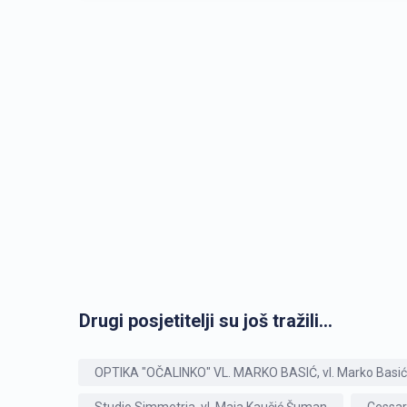
Drugi posjetitelji su još tražili...
OPTIKA "OČALINKO" VL. MARKO BASIĆ, vl. Marko Basić