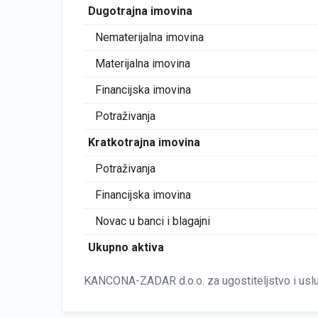
Dugotrajna imovina
Nematerijalna imovina
Materijalna imovina
Financijska imovina
Potraživanja
Kratkotrajna imovina
Potraživanja
Financijska imovina
Novac u banci i blagajni
Ukupno aktiva
KANCONA-ZADAR d.o.o. za ugostiteljstvo i usl