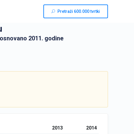
Pretraži 600.000 tvrtki
u
 osnovano 2011. godine
2013
2014