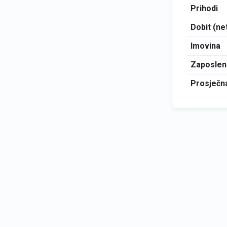
Prihodi
Dobit (ne
Imovina
Zaposlen
Prosječna