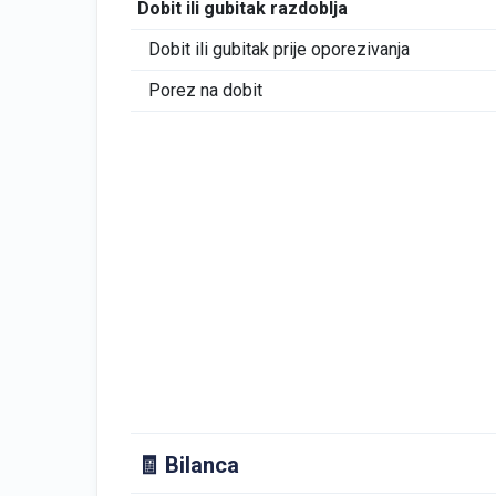
Dobit ili gubitak razdoblja
Dobit ili gubitak prije oporezivanja
Porez na dobit
🧾 Bilanca