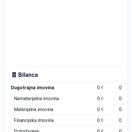
🧾 Bilanca
Dugotrajna imovina
0
€
0
€
Nematerijalna imovina
0
€
0
€
Materijalna imovina
0
€
0
€
Financijska imovina
0
€
0
€
Potraživanja
0
€
0
€