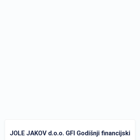
JOLE JAKOV d.o.o. GFI Godišnji financijski izv