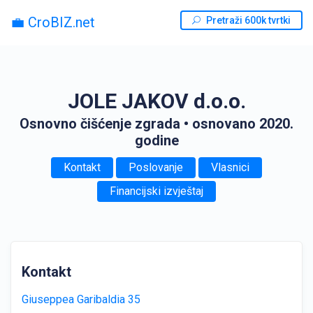
💼 CroBIZ.net
Pretraži 600k tvrtki
JOLE JAKOV d.o.o.
Osnovno čišćenje zgrada
• osnovano 2020.
godine
Kontakt
Poslovanje
Vlasnici
Financijski izvještaj
Kontakt
Giuseppea Garibaldia 35