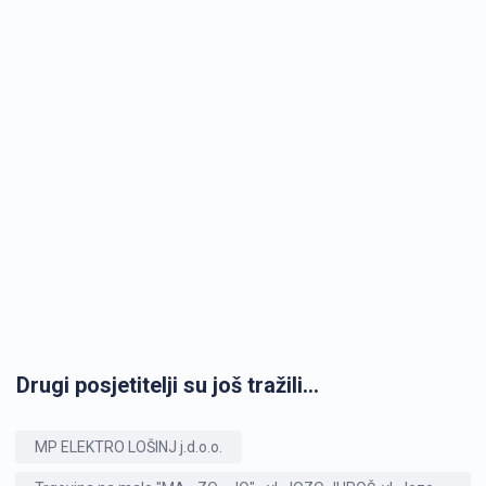
Drugi posjetitelji su još tražili...
MP ELEKTRO LOŠINJ j.d.o.o.