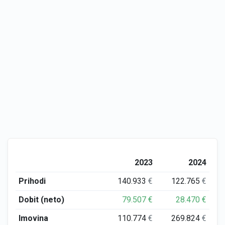
2023
2024
Prihodi
140.933
€
122.765
€
Dobit (neto)
79.507
€
28.470
€
Imovina
110.774
€
269.824
€