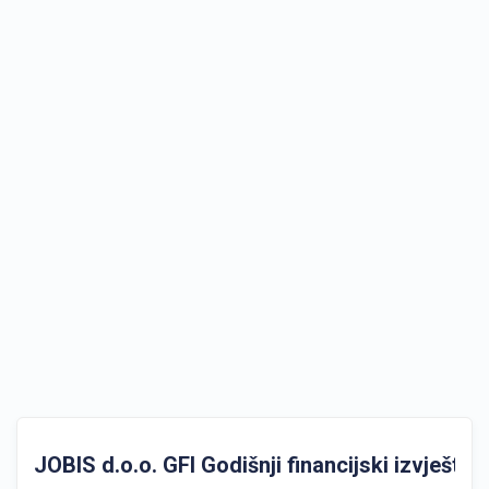
JOBIS d.o.o. GFI Godišnji financijski izvještaji