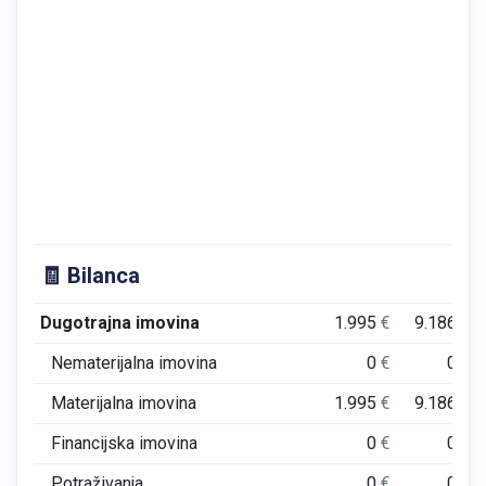
🧾 Bilanca
Dugotrajna imovina
1.995
€
9.186
€
Nematerijalna imovina
0
€
0
€
Materijalna imovina
1.995
€
9.186
€
Financijska imovina
0
€
0
€
Potraživanja
0
€
0
€