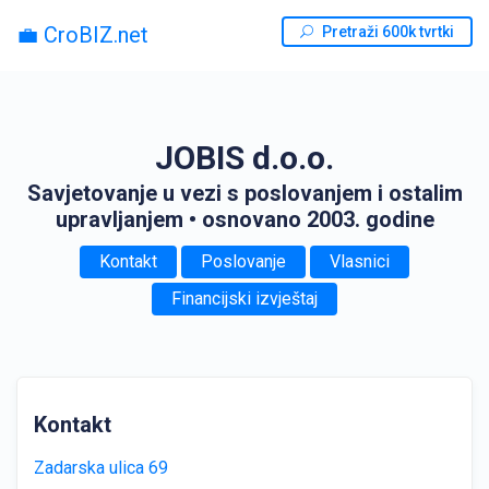
💼 CroBIZ.net
Pretraži 600k tvrtki
JOBIS d.o.o.
Savjetovanje u vezi s poslovanjem i ostalim
upravljanjem
• osnovano 2003. godine
Kontakt
Poslovanje
Vlasnici
Financijski izvještaj
Kontakt
Zadarska ulica 69