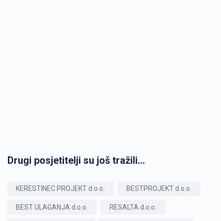
Drugi posjetitelji su još tražili...
KERESTINEC PROJEKT d.o.o.
BESTPROJEKT d.o.o.
BEST ULAGANJA d.o.o.
RESALTA d.o.o.