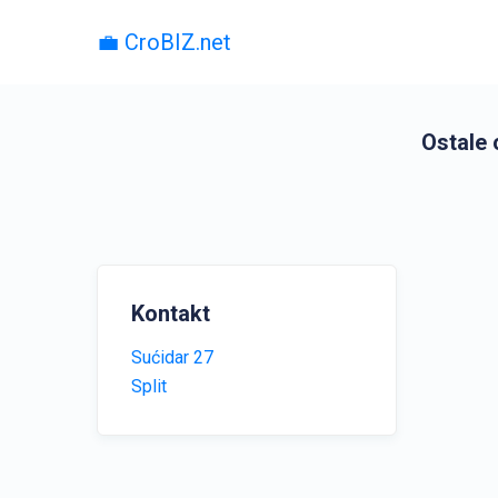
💼 CroBIZ.net
Ostale 
Kontakt
Sućidar 27
Split