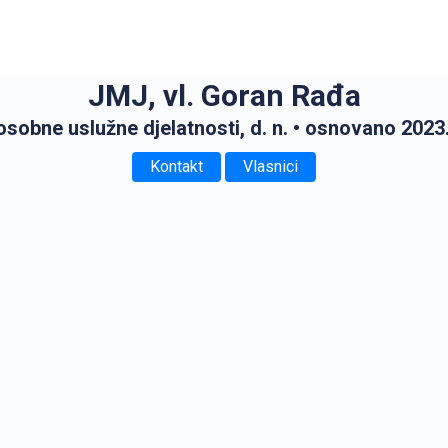
JMJ, vl. Goran Rađa
osobne uslužne djelatnosti, d. n.
• osnovano 2023
Kontakt
Vlasnici