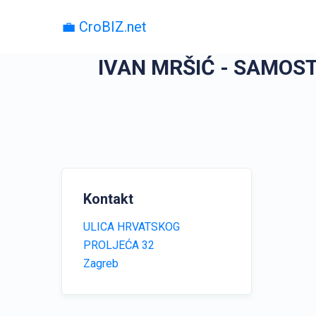
💼 CroBIZ.net
IVAN MRŠIĆ - SAMOS
Kontakt
ULICA HRVATSKOG
PROLJEĆA 32
Zagreb