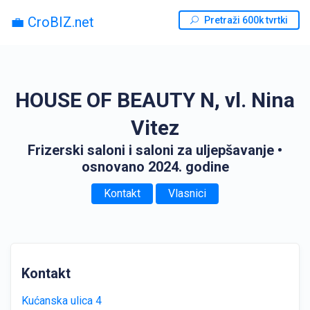
💼 CroBIZ.net
Pretraži 600k tvrtki
HOUSE OF BEAUTY N, vl. Nina
Vitez
Frizerski saloni i saloni za uljepšavanje
•
osnovano 2024. godine
Kontakt
Vlasnici
Kontakt
Kućanska ulica 4