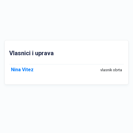
Vlasnici i uprava
Nina Vitez
vlasnik obrta