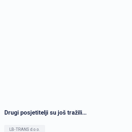
Drugi posjetitelji su još tražili...
LB-TRANS d.o.o.