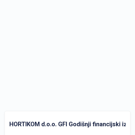
HORTIKOM d.o.o. GFI Godišnji financijski izvje