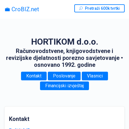
💼 CroBIZ.net
Pretraži 600k tvrtki
HORTIKOM d.o.o.
Računovodstvene, knjigovodstvene i
revizijske djelatnosti porezno savjetovanje
•
osnovano 1992. godine
Kontakt
Poslovanje
Vlasnici
Financijski izvještaj
Kontakt