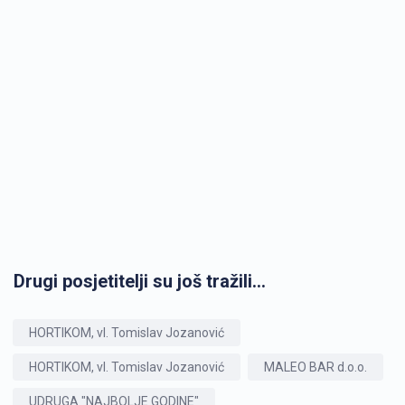
Drugi posjetitelji su još tražili...
HORTIKOM, vl. Tomislav Jozanović
HORTIKOM, vl. Tomislav Jozanović
MALEO BAR d.o.o.
UDRUGA "NAJBOLJE GODINE"