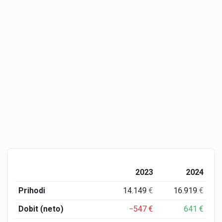
2023
2024
Prihodi
14.149
€
16.919
€
Dobit (neto)
−547
€
641
€