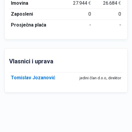
Imovina
27.944
€
26.684
€
Zaposleni
0
0
Prosječna plaća
-
-
Vlasnici i uprava
Tomislav Jozanović
jedini član d.o.o, direktor