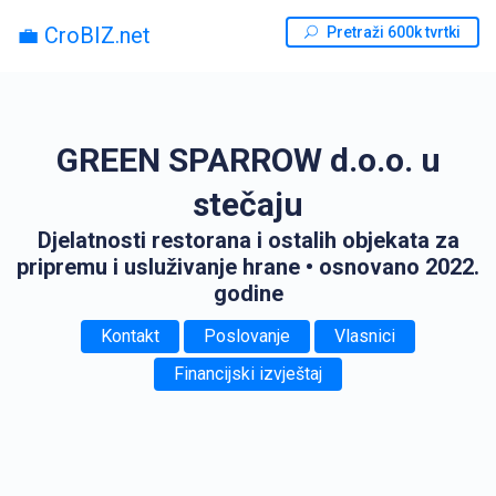
💼 CroBIZ.net
Pretraži 600k tvrtki
GREEN SPARROW d.o.o. u
stečaju
Djelatnosti restorana i ostalih objekata za
pripremu i usluživanje hrane
• osnovano 2022.
godine
Kontakt
Poslovanje
Vlasnici
Financijski izvještaj