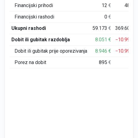
Financijski prihodi
12
€
488
€
Financijski rashodi
0
€
7
€
Ukupni rashodi
59.173
€
369.605
€
Dobit ili gubitak razdoblja
8.051
€
−10.996
€
Dobit ili gubitak prije oporezivanja
8.946
€
−10.996
€
Porez na dobit
895
€
0
€