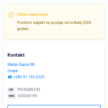
Važna napomena
Poslovni subjekt ne posluje od svibanj 2026.
godine
Kontakt
Matije Gupca 98
Osijek
☎ +385 91 155 5325
79345082243
OIB
030266195
MBS