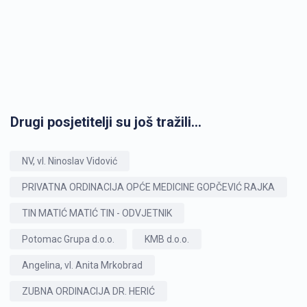
Drugi posjetitelji su još tražili...
NV, vl. Ninoslav Vidović
PRIVATNA ORDINACIJA OPĆE MEDICINE GOPČEVIĆ RAJKA
TIN MATIĆ MATIĆ TIN - ODVJETNIK
Potomac Grupa d.o.o.
KMB d.o.o.
Angelina, vl. Anita Mrkobrad
ZUBNA ORDINACIJA DR. HERIĆ