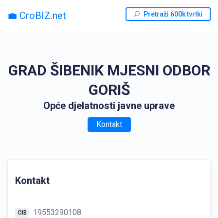
💼 CroBIZ.net
Pretraži 600k tvrtki
GRAD ŠIBENIK MJESNI ODBOR
GORIŠ
Opće djelatnosti javne uprave
Kontakt
Kontakt
19553290108
OIB