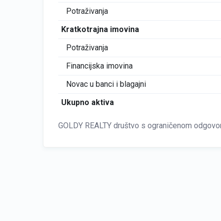
Potraživanja
Kratkotrajna imovina
Potraživanja
Financijska imovina
Novac u banci i blagajni
Ukupno aktiva
GOLDY REALTY društvo s ograničenom odgovorn