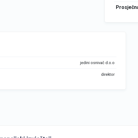
Prosječna
jedini osnivač d.o.o
direktor