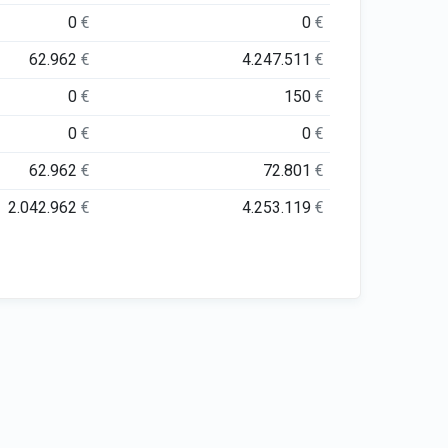
0
€
0
€
62.962
€
4.247.511
€
0
€
150
€
0
€
0
€
62.962
€
72.801
€
2.042.962
€
4.253.119
€