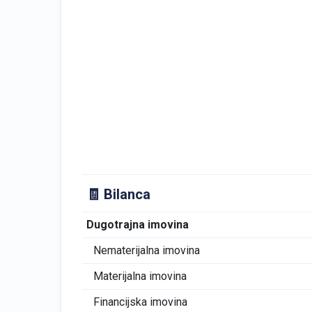
🧾 Bilanca
Dugotrajna imovina
Nematerijalna imovina
Materijalna imovina
Financijska imovina