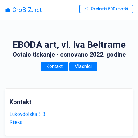
💼 CroBIZ.net
Pretraži 600k tvrtki
EBODA art, vl. Iva Beltrame
Ostalo tiskanje
• osnovano 2022. godine
Kontakt
Vlasnici
Kontakt
Lukovdolska 3 B
Rijeka