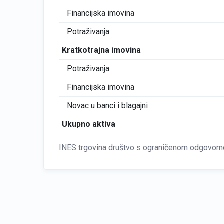
Financijska imovina
Potraživanja
Kratkotrajna imovina
Potraživanja
Financijska imovina
Novac u banci i blagajni
Ukupno aktiva
INES trgovina društvo s ograničenom odgovorno