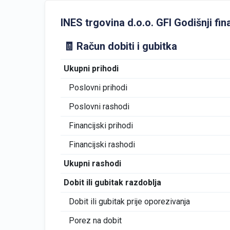
INES trgovina d.o.o. GFI Godišnji fina
🧾 Račun dobiti i gubitka
Ukupni prihodi
Poslovni prihodi
Poslovni rashodi
Financijski prihodi
Financijski rashodi
Ukupni rashodi
Dobit ili gubitak razdoblja
Dobit ili gubitak prije oporezivanja
Porez na dobit