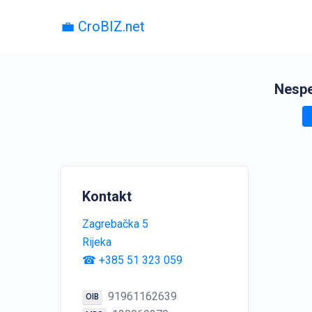
💼 CroBIZ.net
Nespe
Kontakt
Zagrebačka 5
Rijeka
☎ +385 51 323 059
91961162639
OIB