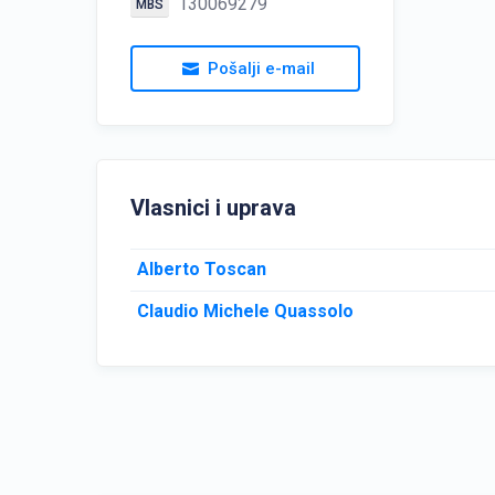
130069279
MBS
Pošalji e-mail
Vlasnici i uprava
Alberto Toscan
Claudio Michele Quassolo