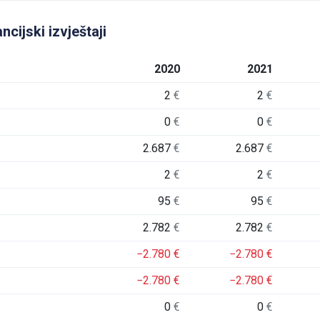
ncijski izvještaji
2020
2021
2
€
2
€
0
€
0
€
2.687
€
2.687
€
2
€
2
€
95
€
95
€
2.782
€
2.782
€
−2.780
€
−2.780
€
−2.780
€
−2.780
€
0
€
0
€