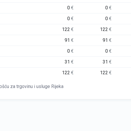
0
€
0
€
0
€
0
€
122
€
122
€
91
€
91
€
0
€
0
€
31
€
31
€
122
€
122
€
šću za trgovinu i usluge Rijeka