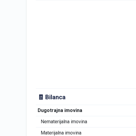
🧾 Bilanca
Dugotrajna imovina
Nematerijalna imovina
Materijalna imovina