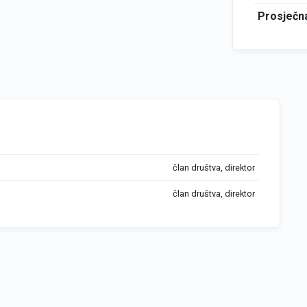
Prosječna
član društva, direktor
član društva, direktor