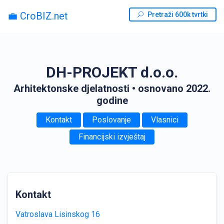
💼 CroBIZ.net
Pretraži 600k tvrtki
DH-PROJEKT d.o.o.
Arhitektonske djelatnosti
• osnovano 2022.
godine
Kontakt
Poslovanje
Vlasnici
Financijski izvještaj
Kontakt
Vatroslava Lisinskog 16