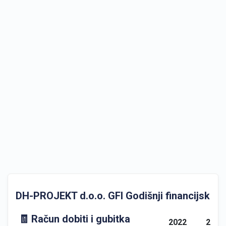
DH-PROJEKT d.o.o. GFI Godišnji financijski izv
🧾 Račun dobiti i gubitka
2022
2023