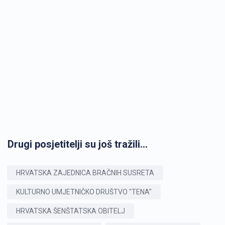
Drugi posjetitelji su još tražili...
HRVATSKA ZAJEDNICA BRAČNIH SUSRETA
KULTURNO UMJETNIČKO DRUŠTVO "TENA"
HRVATSKA ŠENŠTATSKA OBITELJ