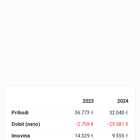
2023
2024
Prihodi
36.773
€
32.040
€
Dobit (neto)
−2.759
€
−29.581
€
Imovina
14.329
€
9.555
€