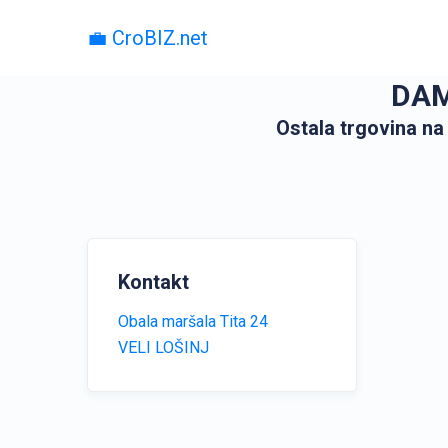
💼 CroBIZ.net
DAMP
Ostala trgovina na
Kontakt
Obala maršala Tita 24
VELI LOŠINJ