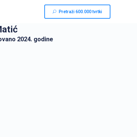
Pretraži 600.000 tvrtki
Matić
ovano 2024. godine