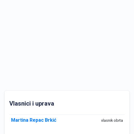
Vlasnici i uprava
Martina Repac Brkić
vlasnik obrta