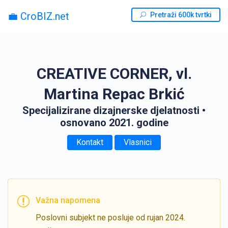
💼 CroBIZ.net
Pretraži 600k tvrtki
CREATIVE CORNER, vl.
Martina Repac Brkić
Specijalizirane dizajnerske djelatnosti
•
osnovano 2021. godine
Kontakt
Vlasnici
Važna napomena
Poslovni subjekt ne posluje od rujan 2024.