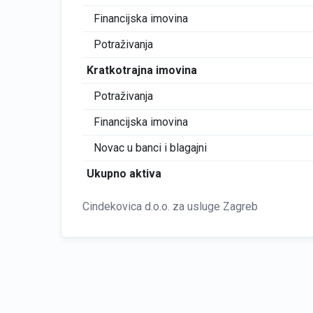
Financijska imovina
Potraživanja
Kratkotrajna imovina
Potraživanja
Financijska imovina
Novac u banci i blagajni
Ukupno aktiva
Cindekovica d.o.o. za usluge Zagreb