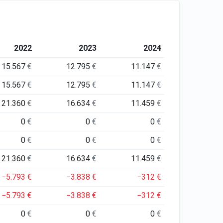
2022
2023
2024
15.567
€
12.795
€
11.147
€
15.567
€
12.795
€
11.147
€
21.360
€
16.634
€
11.459
€
0
€
0
€
0
€
0
€
0
€
0
€
21.360
€
16.634
€
11.459
€
−5.793
€
−3.838
€
−312
€
−5.793
€
−3.838
€
−312
€
0
€
0
€
0
€