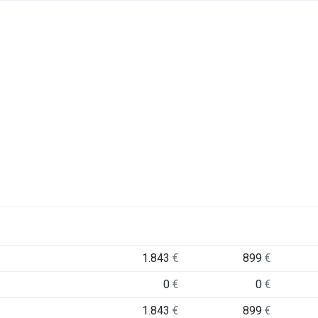
1.843
€
899
€
0
€
0
€
1.843
€
899
€