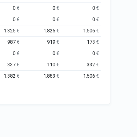
0
€
0
€
0
€
0
€
0
€
0
€
1.325
€
1.825
€
1.506
€
987
€
919
€
173
€
0
€
0
€
0
€
337
€
110
€
332
€
1.382
€
1.883
€
1.506
€