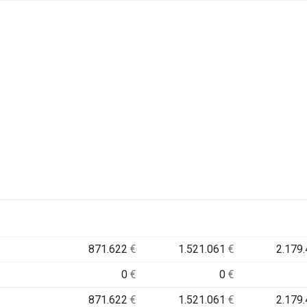
871.622
€
1.521.061
€
2.179
0
€
0
€
871.622
€
1.521.061
€
2.179