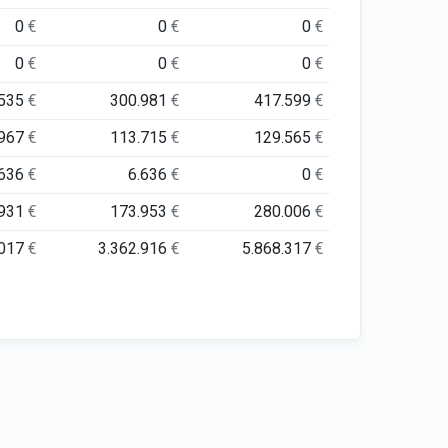
0
€
0
€
0
€
0
€
0
€
0
€
.535
€
300.981
€
417.599
€
.967
€
113.715
€
129.565
€
.636
€
6.636
€
0
€
.931
€
173.953
€
280.006
€
.017
€
3.362.916
€
5.868.317
€