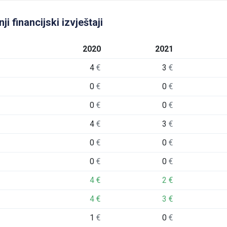
 financijski izvještaji
2020
2021
4
€
3
€
0
€
0
€
0
€
0
€
4
€
3
€
0
€
0
€
0
€
0
€
4
€
2
€
4
€
3
€
1
€
0
€