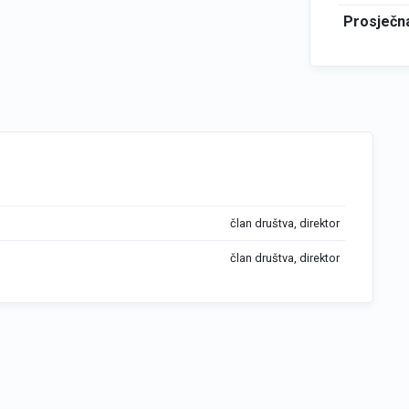
Prosječna
član društva, direktor
član društva, direktor