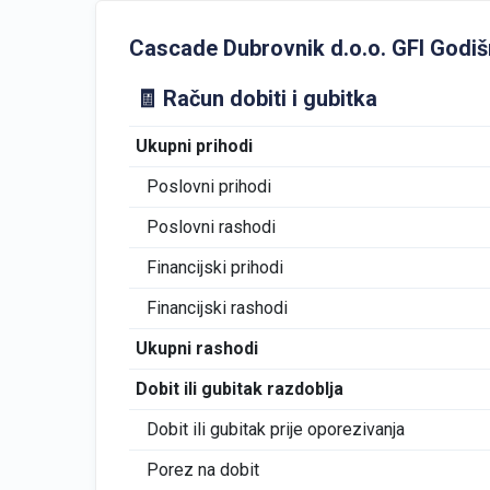
Cascade Dubrovnik d.o.o. GFI Godišnji
🧾 Račun dobiti i gubitka
Ukupni prihodi
Poslovni prihodi
Poslovni rashodi
Financijski prihodi
Financijski rashodi
Ukupni rashodi
Dobit ili gubitak razdoblja
Dobit ili gubitak prije oporezivanja
Porez na dobit