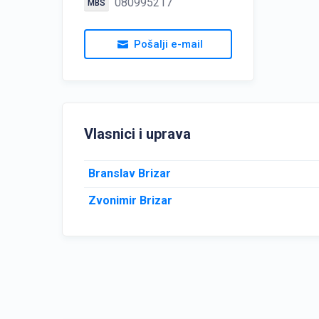
080995217
MBS
Pošalji e-mail
Vlasnici i uprava
Branslav Brizar
Zvonimir Brizar