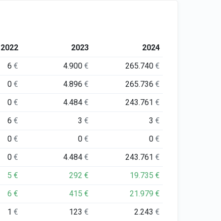
2022
2023
2024
6
€
4.900
€
265.740
€
0
€
4.896
€
265.736
€
0
€
4.484
€
243.761
€
6
€
3
€
3
€
0
€
0
€
0
€
0
€
4.484
€
243.761
€
5
€
292
€
19.735
€
6
€
415
€
21.979
€
1
€
123
€
2.243
€