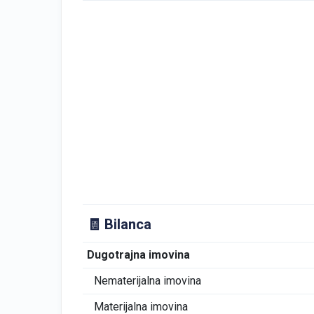
🧾 Bilanca
Dugotrajna imovina
Nematerijalna imovina
Materijalna imovina