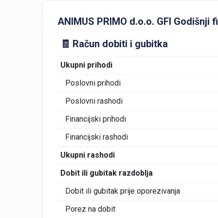
ANIMUS PRIMO d.o.o. GFI Godišnji fin
🧾 Račun dobiti i gubitka
Ukupni prihodi
Poslovni prihodi
Poslovni rashodi
Financijski prihodi
Financijski rashodi
Ukupni rashodi
Dobit ili gubitak razdoblja
Dobit ili gubitak prije oporezivanja
Porez na dobit