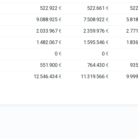
522.922
€
522.661
€
52
9.088.925
€
7.508.922
€
5.81
2.033.967
€
2.359.976
€
2.77
1.482.067
€
1.595.546
€
1.83
0
€
0
€
551.900
€
764.430
€
93
12.546.434
€
11.319.566
€
9.99