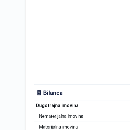
🧾 Bilanca
Dugotrajna imovina
Nematerijalna imovina
Materijalna imovina