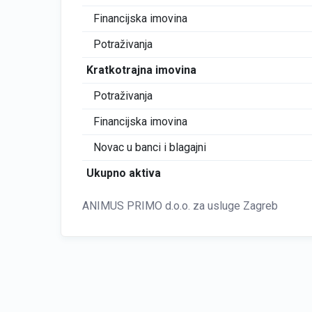
Financijska imovina
Potraživanja
Kratkotrajna imovina
Potraživanja
Financijska imovina
Novac u banci i blagajni
Ukupno aktiva
ANIMUS PRIMO d.o.o. za usluge Zagreb