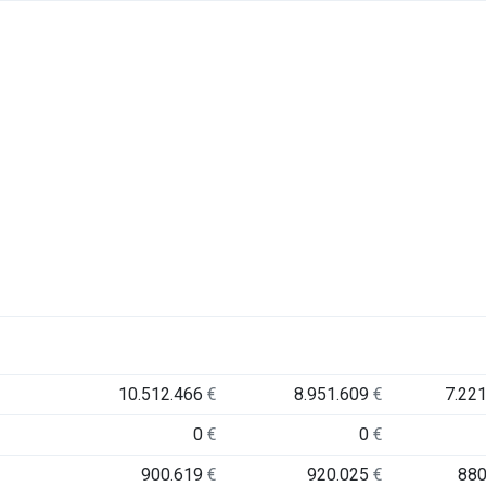
10.512.466
€
8.951.609
€
7.22
0
€
0
€
900.619
€
920.025
€
88