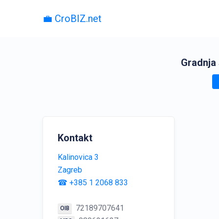
💼 CroBIZ.net
Gradnja
Kontakt
Kalinovica 3
Zagreb
☎ +385 1 2068 833
72189707641
OIB