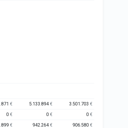
1.871
€
5.133.894
€
3.501.703
€
0
€
0
€
0
€
0.899
€
942.264
€
906.580
€