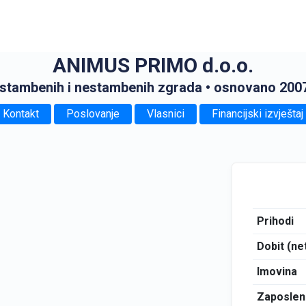
ANIMUS PRIMO d.o.o.
 stambenih i nestambenih zgrada
• osnovano 2007
Kontakt
Poslovanje
Vlasnici
Financijski izvještaj
Prihodi
Dobit (ne
Imovina
Zaposlen