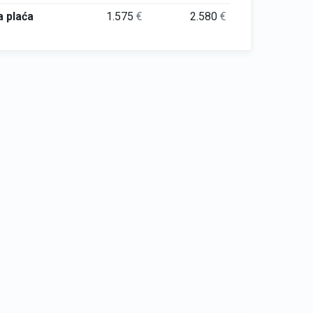
 plaća
1.575
€
2.580
€