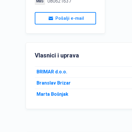
080621637
MBS
Pošalji e-mail
Vlasnici i uprava
BRIMAR d.o.o.
Branslav Brizar
Marta Bošnjak