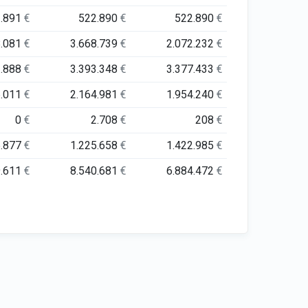
2.891
€
522.890
€
522.890
€
8.081
€
3.668.739
€
2.072.232
€
1.888
€
3.393.348
€
3.377.433
€
6.011
€
2.164.981
€
1.954.240
€
0
€
2.708
€
208
€
5.877
€
1.225.658
€
1.422.985
€
9.611
€
8.540.681
€
6.884.472
€