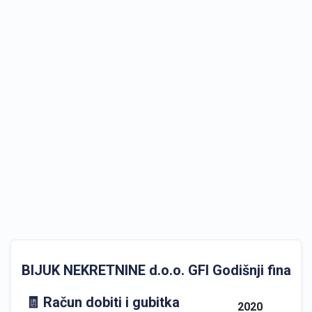
BIJUK NEKRETNINE d.o.o. GFI Godišnji financijs
🧾 Račun dobiti i gubitka
2020
2