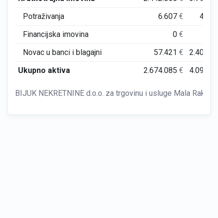
Potraživanja
6.607
€
42.0
Financijska imovina
0
€
Novac u banci i blagajni
57.421
€
2.407.1
Ukupno aktiva
2.674.085
€
4.095.2
BIJUK NEKRETNINE d.o.o. za trgovinu i usluge Mala Rakovi