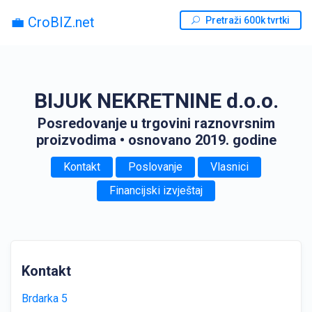
💼 CroBIZ.net
Pretraži 600k tvrtki
BIJUK NEKRETNINE d.o.o.
Posredovanje u trgovini raznovrsnim
proizvodima
• osnovano 2019. godine
Kontakt
Poslovanje
Vlasnici
Financijski izvještaj
Kontakt
Brdarka 5