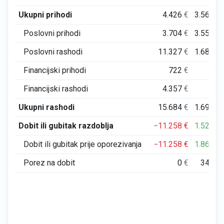
Ukupni prihodi
4.426
€
3.562.4
Poslovni prihodi
3.704
€
3.559.8
Poslovni rashodi
11.327
€
1.685.9
Financijski prihodi
722
€
2.5
Financijski rashodi
4.357
€
8.4
Ukupni rashodi
15.684
€
1.694.4
Dobit ili gubitak razdoblja
−11.258
€
1.527.3
Dobit ili gubitak prije oporezivanja
−11.258
€
1.867.9
Porez na dobit
0
€
340.5