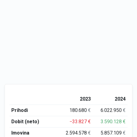
2023
2024
Prihodi
180.680
€
6.022.950
€
Dobit (neto)
−33.827
€
3.590.128
€
Imovina
2.594.578
€
5.857.109
€