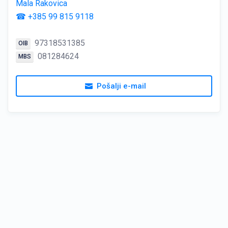
Mala Rakovica
☎ +385 99 815 9118
97318531385
OIB
081284624
MBS
Pošalji e-mail