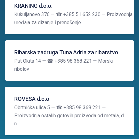
KRANING d.o.o.
Kukuljanovo 376
— ☎ +385 51 652 230
— Proizvodnja
uređaja za dizanje i prenošenje
Ribarska zadruga Tuna Adria za ribarstvo
Put Okita 14
— ☎ +385 98 368 221
— Morski
ribolov
ROVESA d.o.o.
Obrtnička ulica 5
— ☎ +385 98 368 221
—
Proizvodnja ostalih gotovih proizvoda od metala, d.
n.