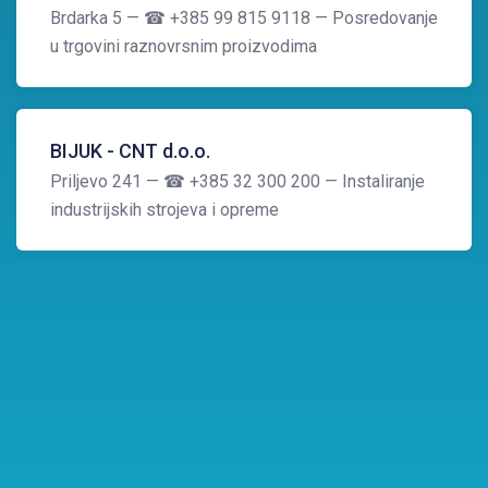
Brdarka 5
— ☎ +385 99 815 9118
— Posredovanje
u trgovini raznovrsnim proizvodima
BIJUK - CNT d.o.o.
Priljevo 241
— ☎ +385 32 300 200
— Instaliranje
industrijskih strojeva i opreme