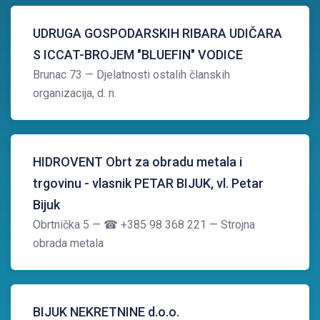
UDRUGA GOSPODARSKIH RIBARA UDIČARA
S ICCAT-BROJEM "BLUEFIN" VODICE
Brunac 73
— Djelatnosti ostalih članskih
organizacija, d. n.
HIDROVENT Obrt za obradu metala i
trgovinu - vlasnik PETAR BIJUK, vl. Petar
Bijuk
Obrtnička 5
— ☎ +385 98 368 221
— Strojna
obrada metala
BIJUK NEKRETNINE d.o.o.