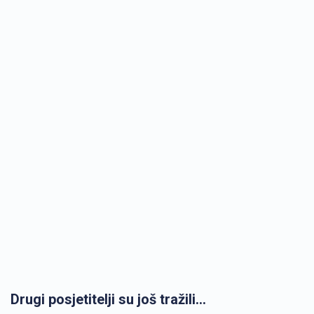
Drugi posjetitelji su još tražili...