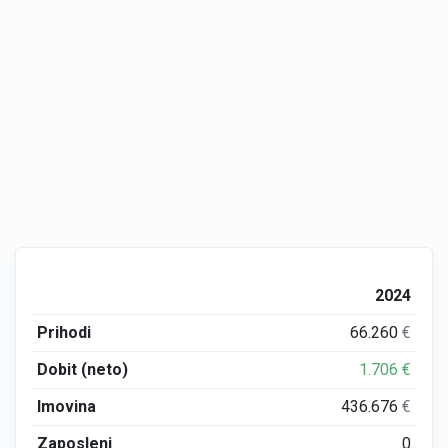
2024
Prihodi
66.260
€
Dobit (neto)
1.706
€
Imovina
436.676
€
Zaposleni
0