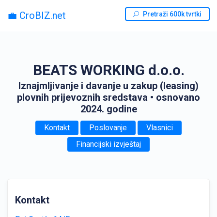
💼 CroBIZ.net
Pretraži 600k tvrtki
BEATS WORKING d.o.o.
Iznajmljivanje i davanje u zakup (leasing)
plovnih prijevoznih sredstava
• osnovano
2024. godine
Kontakt
Poslovanje
Vlasnici
Financijski izvještaj
Kontakt