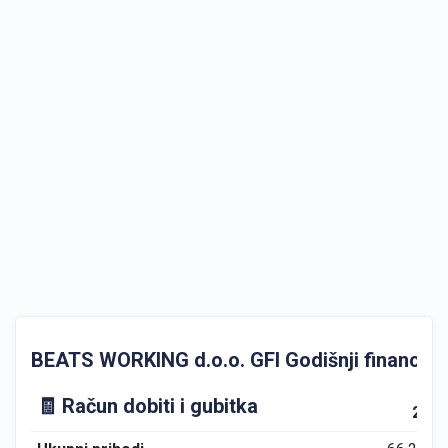
BEATS WORKING d.o.o. GFI Godišnji financijski
🧾 Račun dobiti i gubitka
202