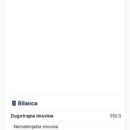
🧾 Bilanca
Dugotrajna imovina
392.043
Nematerijalna imovina
0