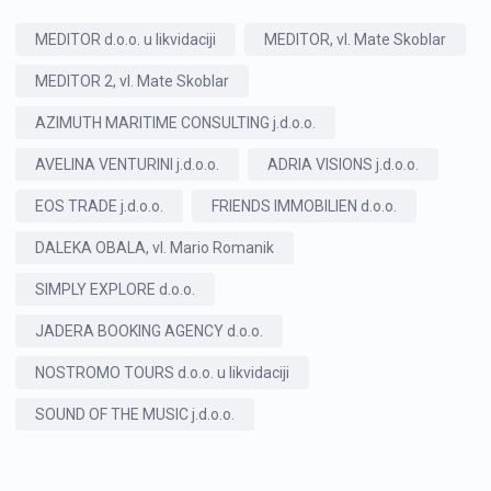
MEDITOR d.o.o. u likvidaciji
MEDITOR, vl. Mate Skoblar
MEDITOR 2, vl. Mate Skoblar
AZIMUTH MARITIME CONSULTING j.d.o.o.
AVELINA VENTURINI j.d.o.o.
ADRIA VISIONS j.d.o.o.
EOS TRADE j.d.o.o.
FRIENDS IMMOBILIEN d.o.o.
DALEKA OBALA, vl. Mario Romanik
SIMPLY EXPLORE d.o.o.
JADERA BOOKING AGENCY d.o.o.
NOSTROMO TOURS d.o.o. u likvidaciji
SOUND OF THE MUSIC j.d.o.o.