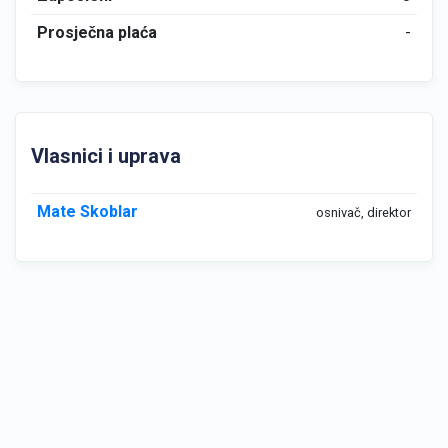
Prosječna plaća
-
Vlasnici i uprava
Mate Skoblar
osnivač, direktor