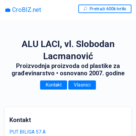
💼 CroBIZ.net
Pretraži 600k tvrtki
ALU LACI, vl. Slobodan
Lacmanović
Proizvodnja proizvoda od plastike za
građevinarstvo
• osnovano 2007. godine
Kontakt
Vlasnici
Kontakt
PUT BILIGA 57 A