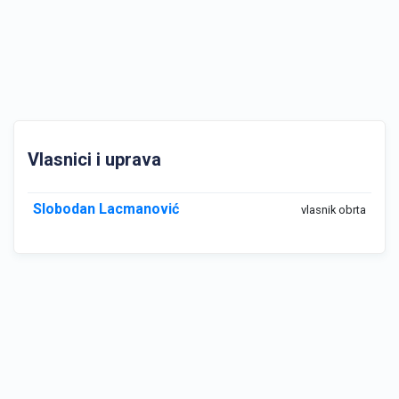
Vlasnici i uprava
Slobodan Lacmanović
vlasnik obrta