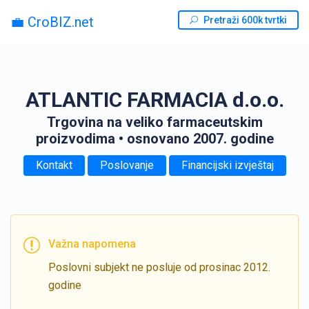
💼 CroBIZ.net
Pretraži 600k tvrtki
ATLANTIC FARMACIA d.o.o.
Trgovina na veliko farmaceutskim
proizvodima
• osnovano 2007. godine
Kontakt
Poslovanje
Financijski izvještaj
Važna napomena
Poslovni subjekt ne posluje od prosinac 2012.
godine