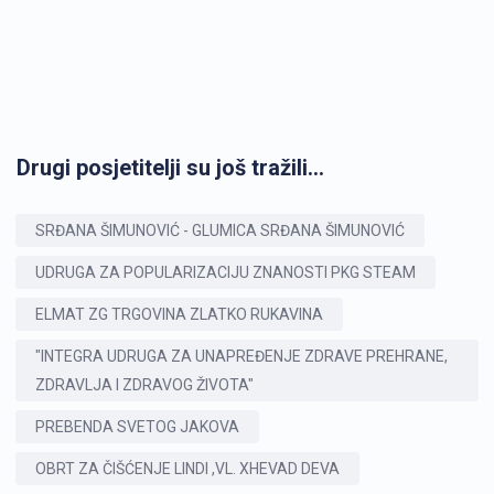
Drugi posjetitelji su još tražili...
SRĐANA ŠIMUNOVIĆ - GLUMICA SRĐANA ŠIMUNOVIĆ
UDRUGA ZA POPULARIZACIJU ZNANOSTI PKG STEAM
ELMAT ZG TRGOVINA ZLATKO RUKAVINA
"INTEGRA UDRUGA ZA UNAPREĐENJE ZDRAVE PREHRANE,
ZDRAVLJA I ZDRAVOG ŽIVOTA"
PREBENDA SVETOG JAKOVA
OBRT ZA ČIŠĆENJE LINDI ,VL. XHEVAD DEVA