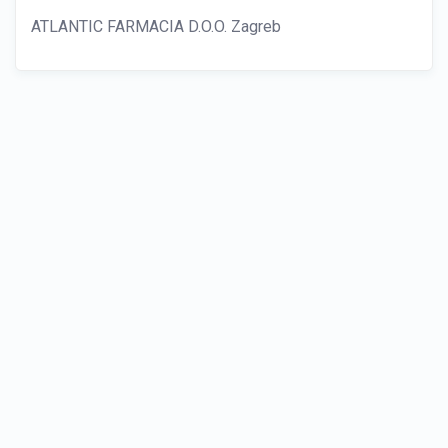
ATLANTIC FARMACIA D.O.O. Zagreb