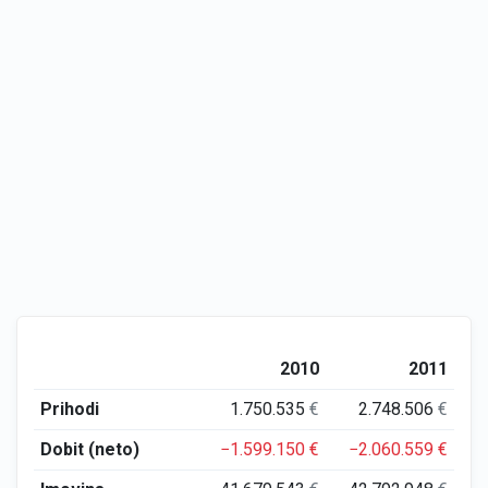
2010
2011
Prihodi
1.750.535
€
2.748.506
€
Dobit (neto)
−1.599.150
€
−2.060.559
€