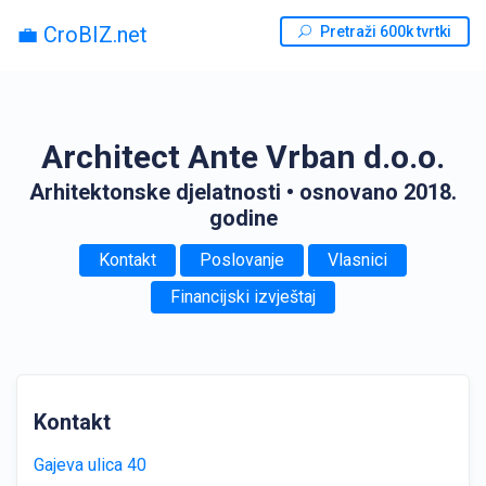
💼 CroBIZ.net
Pretraži 600k tvrtki
Architect Ante Vrban d.o.o.
Arhitektonske djelatnosti
• osnovano 2018.
godine
Kontakt
Poslovanje
Vlasnici
Financijski izvještaj
Kontakt
Gajeva ulica 40