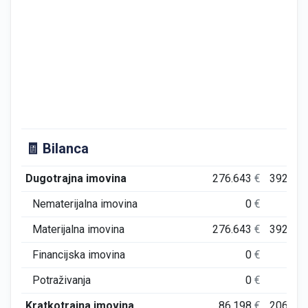
🧾 Bilanca
Dugotrajna imovina
276.643
€
392.65
Nematerijalna imovina
0
€
Materijalna imovina
276.643
€
392.65
Financijska imovina
0
€
Potraživanja
0
€
Kratkotrajna imovina
86.198
€
206.99