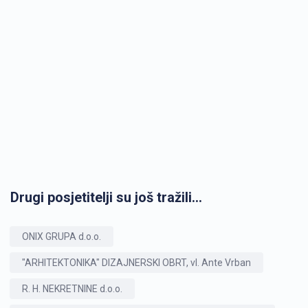
Drugi posjetitelji su još tražili...
ONIX GRUPA d.o.o.
"ARHITEKTONIKA" DIZAJNERSKI OBRT, vl. Ante Vrban
R. H. NEKRETNINE d.o.o.