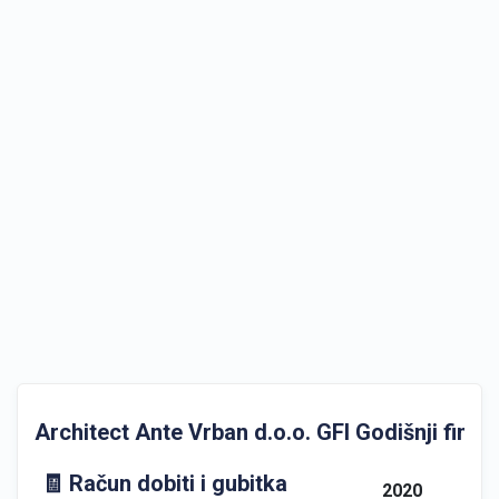
Architect Ante Vrban d.o.o. GFI Godišnji financi
🧾 Račun dobiti i gubitka
2020
20