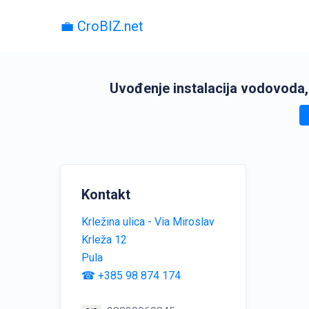
💼 CroBIZ.net
Uvođenje instalacija vodovoda, ka
Kontakt
Krležina ulica - Via Miroslav
Krleža 12
Pula
☎ +385 98 874 174