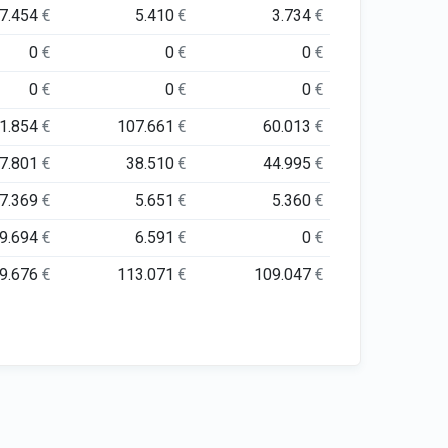
7.454
€
5.410
€
3.734
€
0
€
0
€
0
€
0
€
0
€
0
€
1.854
€
107.661
€
60.013
€
7.801
€
38.510
€
44.995
€
7.369
€
5.651
€
5.360
€
9.694
€
6.591
€
0
€
9.676
€
113.071
€
109.047
€