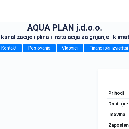
AQUA PLAN j.d.o.o.
nalizacije i plina i instalacija za grijanje i klimat
Kontakt
Poslovanje
Vlasnici
Financijski izvještaj
Prihodi
Dobit (ne
Imovina
Zaposlen