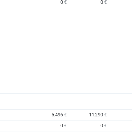
0
€
0
€
5.496
€
11.290
€
0
€
0
€