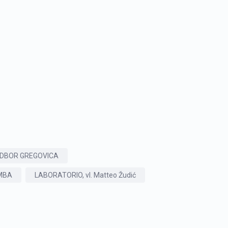
ODBOR GREGOVICA
MBA
LABORATORIO, vl. Matteo Žudić