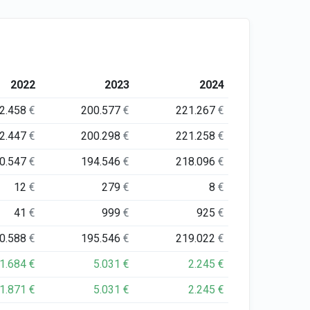
2022
2023
2024
2.458
€
200.577
€
221.267
€
2.447
€
200.298
€
221.258
€
0.547
€
194.546
€
218.096
€
12
€
279
€
8
€
41
€
999
€
925
€
0.588
€
195.546
€
219.022
€
1.684
€
5.031
€
2.245
€
1.871
€
5.031
€
2.245
€