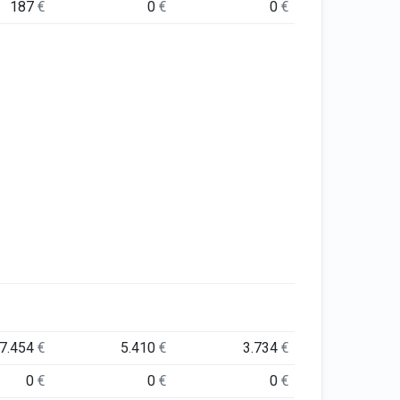
187
€
0
€
0
€
7.454
€
5.410
€
3.734
€
0
€
0
€
0
€