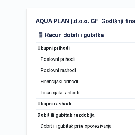
AQUA PLAN j.d.o.o. GFI Godišnji finan
🧾 Račun dobiti i gubitka
Ukupni prihodi
Poslovni prihodi
Poslovni rashodi
Financijski prihodi
Financijski rashodi
Ukupni rashodi
Dobit ili gubitak razdoblja
Dobit ili gubitak prije oporezivanja