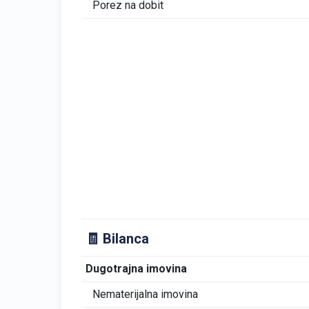
Porez na dobit
🧾 Bilanca
Dugotrajna imovina
Nematerijalna imovina