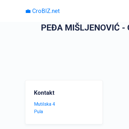
💼 CroBIZ.net
PEĐA MIŠLJENOVIĆ -
Kontakt
Mutilska 4
Pula