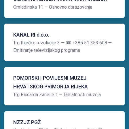
Omladinska 11
— Osnovno obrazovanje
KANAL RI d.o.o.
Trg Riječke rezolucije 3
— ☎ +385 51 353 608
—
Emitiranje televizijskog programa
POMORSKI I POVIJESNI MUZEJ
HRVATSKOG PRIMORJA RIJEKA
Trg Riccarda Zanelle 1
— Djelatnosti muzeja
NZZJZ PGŽ