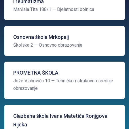
i reumatizma
Maršala Tita 188/1
— Djelatnosti bolnica
Osnovna škola Mrkopalj
Školska 2
— Osnovno obrazovanje
PROMETNA ŠKOLA
Jože Vlahovića 10
— Tehničko i strukovno srednje
obrazovanje
Glazbena škola Ivana Matetića Ronjgova
Rijeka