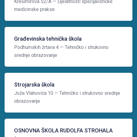
Krešimirova 52/A
— Djelatnosti specijalističke
medicinske prakse
Građevinska tehnička škola
Podhumskih žrtava 4
— Tehničko i strukovno
srednje obrazovanje
Strojarska škola
Jože Vlahovića 10
— Tehničko i strukovno srednje
obrazovanje
OSNOVNA ŠKOLA RUDOLFA STROHALA