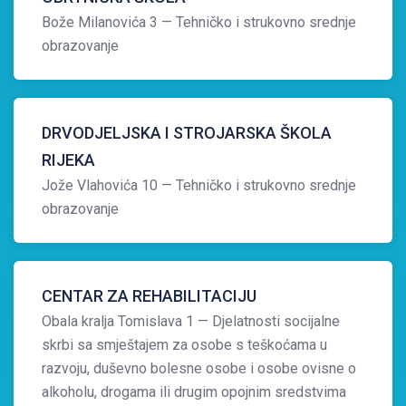
Bože Milanovića 3
— Tehničko i strukovno srednje
obrazovanje
DRVODJELJSKA I STROJARSKA ŠKOLA
RIJEKA
Jože Vlahovića 10
— Tehničko i strukovno srednje
obrazovanje
CENTAR ZA REHABILITACIJU
Obala kralja Tomislava 1
— Djelatnosti socijalne
skrbi sa smještajem za osobe s teškoćama u
razvoju, duševno bolesne osobe i osobe ovisne o
alkoholu, drogama ili drugim opojnim sredstvima