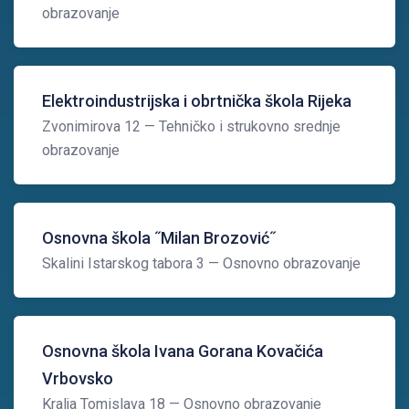
obrazovanje
Elektroindustrijska i obrtnička škola Rijeka
Zvonimirova 12
— Tehničko i strukovno srednje
obrazovanje
Osnovna škola ˝Milan Brozović˝
Skalini Istarskog tabora 3
— Osnovno obrazovanje
Osnovna škola Ivana Gorana Kovačića
Vrbovsko
Kralja Tomislava 18
— Osnovno obrazovanje