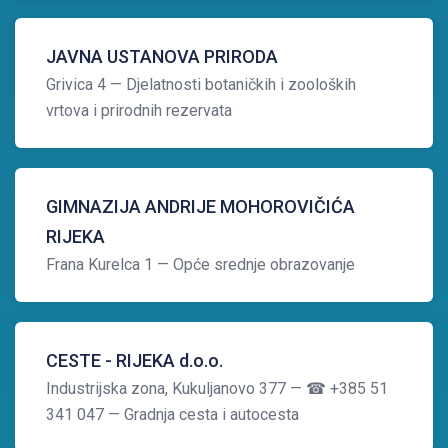
JAVNA USTANOVA PRIRODA
Grivica 4
— Djelatnosti botaničkih i zooloških
vrtova i prirodnih rezervata
GIMNAZIJA ANDRIJE MOHOROVIČIĆA
RIJEKA
Frana Kurelca 1
— Opće srednje obrazovanje
CESTE - RIJEKA d.o.o.
Industrijska zona, Kukuljanovo 377
— ☎ +385 51
341 047
— Gradnja cesta i autocesta