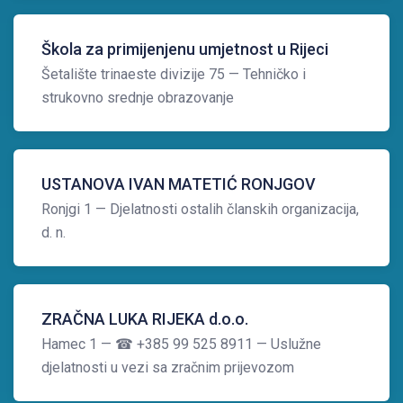
Škola za primijenjenu umjetnost u Rijeci
Šetalište trinaeste divizije 75
— Tehničko i
strukovno srednje obrazovanje
USTANOVA IVAN MATETIĆ RONJGOV
Ronjgi 1
— Djelatnosti ostalih članskih organizacija,
d. n.
ZRAČNA LUKA RIJEKA d.o.o.
Hamec 1
— ☎ +385 99 525 8911
— Uslužne
djelatnosti u vezi sa zračnim prijevozom