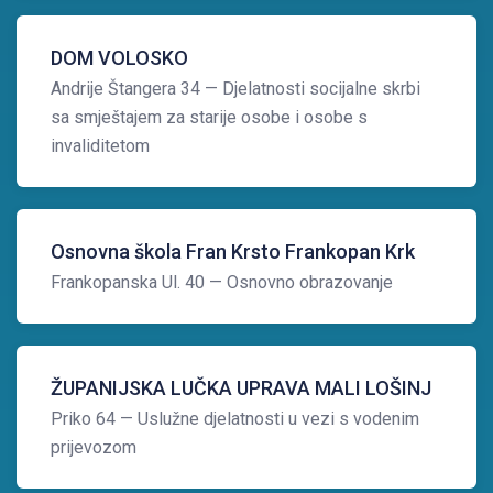
DOM VOLOSKO
Andrije Štangera 34
— Djelatnosti socijalne skrbi
sa smještajem za starije osobe i osobe s
invaliditetom
Osnovna škola Fran Krsto Frankopan Krk
Frankopanska Ul. 40
— Osnovno obrazovanje
ŽUPANIJSKA LUČKA UPRAVA MALI LOŠINJ
Priko 64
— Uslužne djelatnosti u vezi s vodenim
prijevozom