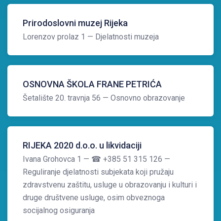
Prirodoslovni muzej Rijeka
Lorenzov prolaz 1
— Djelatnosti muzeja
OSNOVNA ŠKOLA FRANE PETRIĆA
Šetalište 20. travnja 56
— Osnovno obrazovanje
RIJEKA 2020 d.o.o. u likvidaciji
Ivana Grohovca 1
— ☎ +385 51 315 126
—
Reguliranje djelatnosti subjekata koji pružaju
zdravstvenu zaštitu, usluge u obrazovanju i kulturi i
druge društvene usluge, osim obveznoga
socijalnog osiguranja