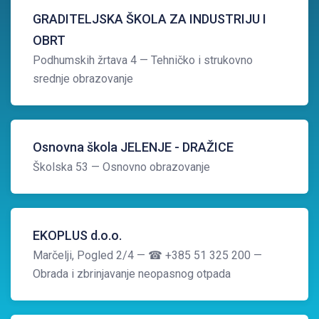
GRADITELJSKA ŠKOLA ZA INDUSTRIJU I
OBRT
Podhumskih žrtava 4
— Tehničko i strukovno
srednje obrazovanje
Osnovna škola JELENJE - DRAŽICE
Školska 53
— Osnovno obrazovanje
EKOPLUS d.o.o.
Marčelji, Pogled 2/4
— ☎ +385 51 325 200
—
Obrada i zbrinjavanje neopasnog otpada