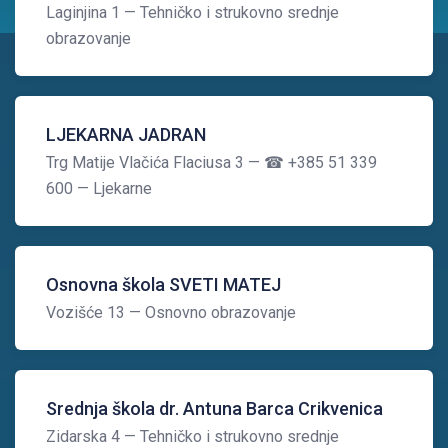
Laginjina 1
— Tehničko i strukovno srednje
obrazovanje
LJEKARNA JADRAN
Trg Matije Vlačića Flaciusa 3
— ☎ +385 51 339
600
— Ljekarne
Osnovna škola SVETI MATEJ
Vozišće 13
— Osnovno obrazovanje
Srednja škola dr. Antuna Barca Crikvenica
Zidarska 4
— Tehničko i strukovno srednje