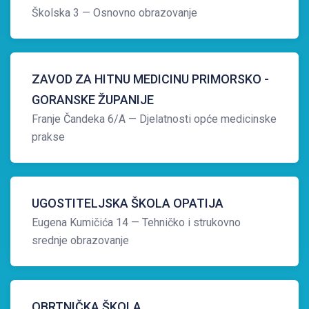
Školska 3
— Osnovno obrazovanje
ZAVOD ZA HITNU MEDICINU PRIMORSKO -
GORANSKE ŽUPANIJE
Franje Čandeka 6/A
— Djelatnosti opće medicinske
prakse
UGOSTITELJSKA ŠKOLA OPATIJA
Eugena Kumičića 14
— Tehničko i strukovno
srednje obrazovanje
OBRTNIČKA ŠKOLA