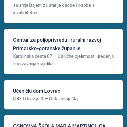
sa smještajem za starije osobe i osobe s
invaliditetom
Centar za poljoprivredu i ruralni razvoj
Primorsko-goranske županije
Karolinska cesta 87
— Uslužne djelatnosti uređenja
i održavanja krajolika
Učenički dom Lovran
C.43.I.Divizije 3
— Ostali smještaj
OSNOVNA ŠKOLA MARIA MARTINOLIĆA